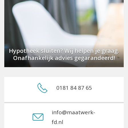
Hypotheek sluiten? Wij helpen je graag.
Onafhankelijk advies gegarandeerd!
0181 84 87 65
info@maatwerk-
fd.nl