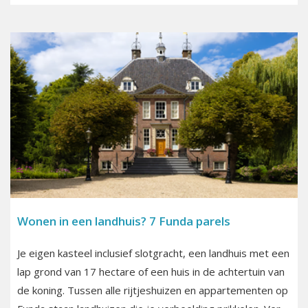
Wonen in een landhuis? 7 Funda parels
Je eigen kasteel inclusief slotgracht, een landhuis met een
lap grond van 17 hectare of een huis in de achtertuin van
de koning. Tussen alle rijtjeshuizen en appartementen op