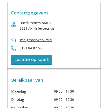
Contactgegevens
Haerlemmerstraat 4
3221 AX Hellevoetsluis
info@maatwerk-fd.nl
0181 84 87 65
Locatie op kaart
Bereikbaar van
Maandag
09:00 - 17:30
Dinsdag
09:00 - 17:30
Woensdag
09:00 - 17:30