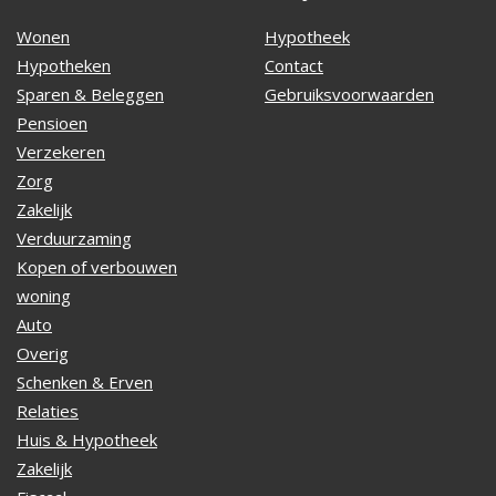
Wonen
Hypotheek
Hypotheken
Contact
Sparen & Beleggen
Gebruiksvoorwaarden
Pensioen
Verzekeren
Zorg
Zakelijk
Verduurzaming
Kopen of verbouwen
woning
Auto
Overig
Schenken & Erven
Relaties
Huis & Hypotheek
Zakelijk