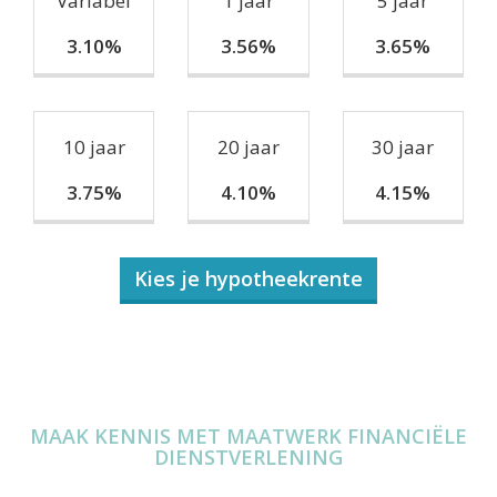
Variabel
1 jaar
5 jaar
3.10%
3.56%
3.65%
10 jaar
20 jaar
30 jaar
3.75%
4.10%
4.15%
Kies je hypotheekrente
MAAK KENNIS MET MAATWERK FINANCIËLE
DIENSTVERLENING