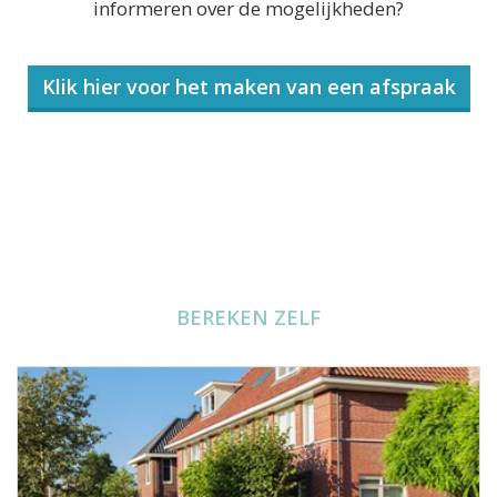
informeren over de mogelijkheden?
Klik hier voor het maken van een afspraak
BEREKEN ZELF