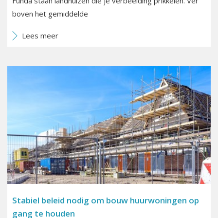
Funda staan landhuizen die je verbeelding prikkelen. Ver
boven het gemiddelde
Lees meer
Stabiel beleid nodig om bouw huurwoningen op
gang te houden