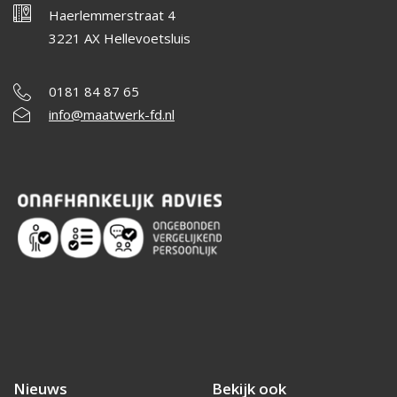
Haerlemmerstraat 4
3221 AX Hellevoetsluis
0181 84 87 65
info@maatwerk-fd.nl
Nieuws
Bekijk ook